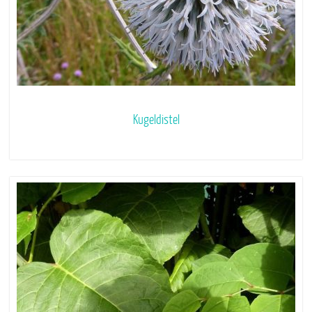
Kugeldistel