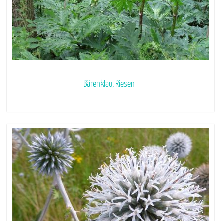
Bärenklau, Riesen-