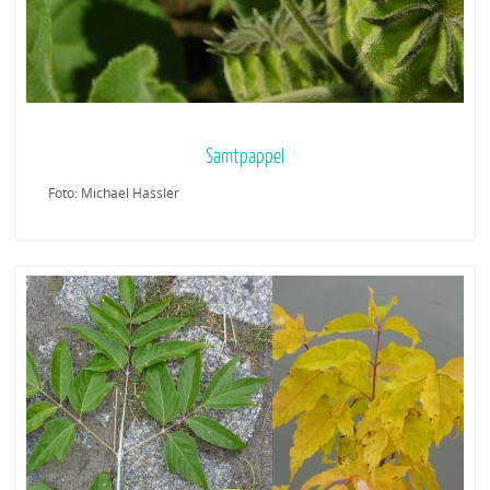
Samtpappel
Foto: Michael Hassler