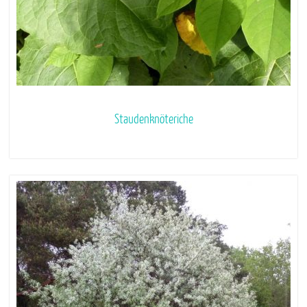
Staudenknöteriche