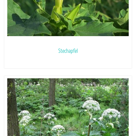
Stechapfel