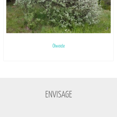
Ölweide
ENVISAGE