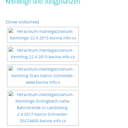
Keimlinge und Jungpflanzen
[Show slideshow]