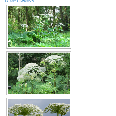
[Show slideshow]