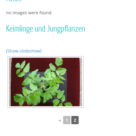
no images were found
Keimlinge und Jungpflanzen
[Show slideshow]
◄
1
2